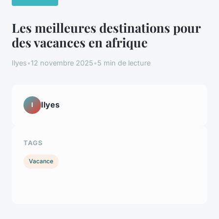
Les meilleures destinations pour
des vacances en afrique
Ilyes
•
12 novembre 2025
•
5 min de lecture
Ilyes
I
TAGS
Vacance