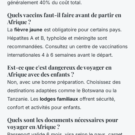
généralement 40% du coût total.
Quels vaccins faut-il faire avant de partir en
Afrique ?
La
fièvre jaune
est obligatoire pour certains pays.
Hépatites A et B, typhoïde et méningite sont
recommandées. Consultez un centre de vaccinations
internationales 4 à 6 semaines avant le départ.
Est-ce que c'est dangereux de voyager en
Afrique avec des enfants ?
Non, avec une bonne préparation. Choisissez des
destinations adaptées comme le Botswana ou la
Tanzanie. Les
lodges familiaux
offrent sécurité,
confort et activités pour enfants.
Quels sont les documents nécessaires pour
voyager en Afrique ?
Passeport valide 6 mois, visa selon le pays, carnet