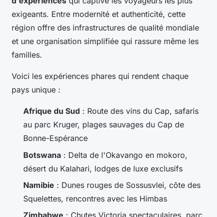
d'expériences
qui captive les voyageurs les plus
exigeants. Entre modernité et authenticité, cette
région offre des infrastructures de qualité mondiale
et une organisation simplifiée qui rassure même les
familles.
Voici les expériences phares qui rendent chaque
pays unique :
Afrique du Sud
: Route des vins du Cap, safaris
au parc Kruger, plages sauvages du Cap de
Bonne-Espérance
Botswana
: Delta de l'Okavango en mokoro,
désert du Kalahari, lodges de luxe exclusifs
Namibie
: Dunes rouges de Sossusvlei, côte des
Squelettes, rencontres avec les Himbas
Zimbabwe
: Chutes Victoria spectaculaires, parc