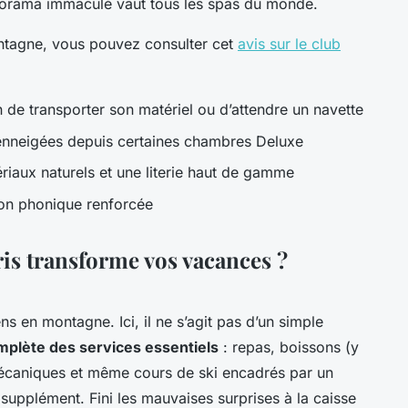
panorama immaculé vaut tous les spas du monde.
ontagne, vous pouvez consulter cet
avis sur le club
 de transporter son matériel ou d’attendre un navette
enneigées depuis certaines chambres Deluxe
iaux naturels et une literie haut de gamme
ion phonique renforcée
ris transforme vos vacances ?
s en montagne. Ici, il ne s’agit pas d’un simple
mplète des services essentiels
: repas, boissons (y
mécaniques et même cours de ski encadrés par un
supplément. Fini les mauvaises surprises à la caisse