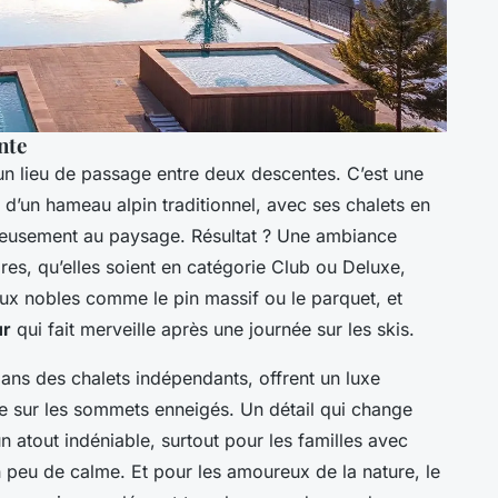
nte
un lieu de passage entre deux descentes. C’est une
e d’un hameau alpin traditionnel, avec ses chalets en
onieusement au paysage. Résultat ? Une ambiance
es, qu’elles soient en catégorie Club ou Deluxe,
ux nobles comme le pin massif ou le parquet, et
ur
qui fait merveille après une journée sur les skis.
ans des chalets indépendants, offrent un luxe
 sur les sommets enneigés. Un détail qui change
n atout indéniable, surtout pour les familles avec
 peu de calme. Et pour les amoureux de la nature, le