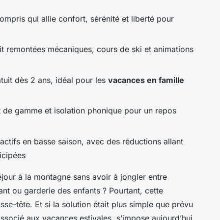
mpris qui allie confort, sérénité et liberté pour
ait remontées mécaniques, cours de ski et animations
uit dès 2 ans, idéal pour les
vacances en famille
ut de gamme et isolation phonique pour un repos
tractifs en basse saison, avec des réductions allant
icipées
our à la montagne sans avoir à jongler entre
rant ou garderie des enfants ? Pourtant, cette
sse-tête. Et si la solution était plus simple que prévu
ssocié aux vacances estivales, s’impose aujourd’hui