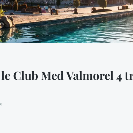
 le Club Med Valmorel 4 t
re