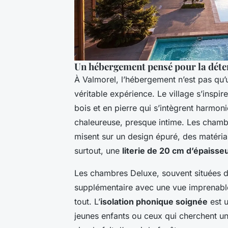
Un hébergement pensé pour la déte
À Valmorel, l’hébergement n’est pas qu’
véritable expérience. Le village s’inspir
bois et en pierre qui s’intègrent harm
chaleureuse, presque intime. Les chambr
misent sur un design épuré, des matéria
surtout, une
literie de 20 cm d’épaisse
Les chambres Deluxe, souvent situées d
supplémentaire avec une vue imprenable
tout. L’
isolation phonique soignée
est u
jeunes enfants ou ceux qui cherchent un