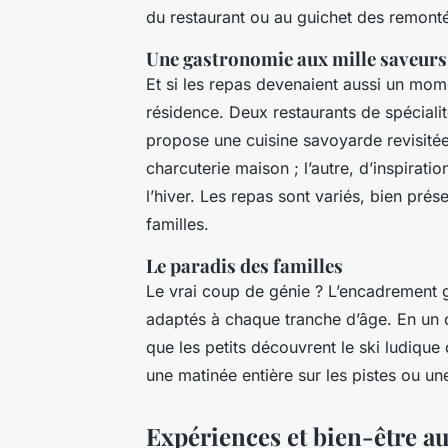
du restaurant ou au guichet des remonté
Une gastronomie aux mille saveurs
Et si les repas devenaient aussi un mom
résidence. Deux restaurants de spécialit
propose une cuisine savoyarde revisité
charcuterie maison ; l’autre, d’inspirat
l’hiver. Les repas sont variés, bien prés
familles.
Le paradis des familles
Le vrai coup de génie ? L’encadrement g
adaptés à chaque tranche d’âge. En un cl
que les petits découvrent le ski ludique o
une matinée entière sur les pistes ou un
Expériences et bien-être au