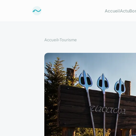
Accueil
Actu
Bo
Accueil
›
Tourisme