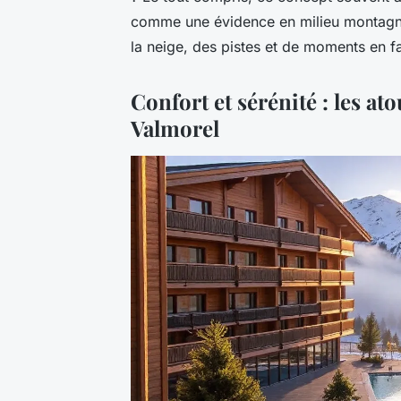
comme une évidence en milieu montagnar
la neige, des pistes et de moments en fa
Confort et sérénité : les a
Valmorel