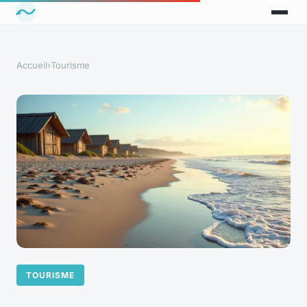
Accueil
›
Tourisme
TOURISME