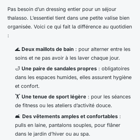
Pas besoin d’un dressing entier pour un séjour
thalasso. L’essentiel tient dans une petite valise bien
organisée. Voici ce qui fait la différence au quotidien
:
🌊
Deux maillots de bain
: pour alterner entre les
soins et ne pas avoir à les laver chaque jour.
🛁
Une paire de sandales propres
: obligatoires
dans les espaces humides, elles assurent hygiène
et confort.
🏋️
Une tenue de sport légère
: pour les séances
de fitness ou les ateliers d’activité douce.
🛋️
Des vêtements amples et confortables
:
pulls en laine, pantalons souples, pour flâner
dans le jardin d’hiver ou au spa.